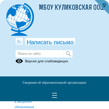
МБОУ КУЛИКОВСКАЯ ООШ
Написать письмо
ВВЕДЕНИЕ ОБНОВЛЕННЫХ ФГОС
Версия для слабовидящих
НОО и ООО
Методическое
Родителям
объединение
Сведения об образовательной организации
педагогов
по вопросам
подготовки
к введению
обновленных