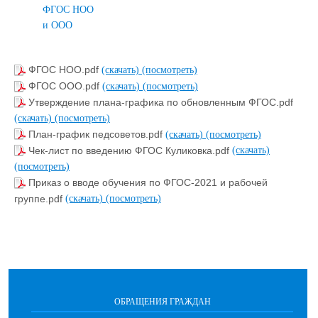
ФГОС НОО
и ООО
ФГОС НОО.pdf
(скачать)
(посмотреть)
ФГОС ООО.pdf
(скачать)
(посмотреть)
Утверждение плана-графика по обновленным ФГОС.pdf
(скачать)
(посмотреть)
План-график педсоветов.pdf
(скачать)
(посмотреть)
Чек-лист по введению ФГОС Куликовка.pdf
(скачать)
(посмотреть)
Приказ о вводе обучения по ФГОС-2021 и рабочей
группе.pdf
(скачать)
(посмотреть)
ОБРАЩЕНИЯ ГРАЖДАН