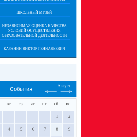
ШКОЛЬНЫЙ МУЗЕЙ
НЕЗАВИСИМАЯ ОЦЕНКА КАЧЕСТВА
УСЛОВИЙ ОСУЩЕСТВЛЕНИЯ
ОБРАЗОВАТЕЛЬНОЙ ДЕЯТЕЛЬНОСТИ
КАЗАНИН ВИКТОР ГЕННАДЬЕВИЧ
Август
События
вт
ср
чт
пт
сб
вс
1
2
4
5
6
7
8
9