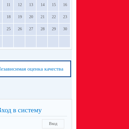
11
12
13
14
15
16
18
19
20
21
22
23
25
26
27
28
29
30
езависимая оценка качества
Вход в систему
Вход