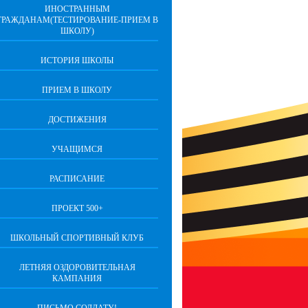
ИНОСТРАННЫМ
ГРАЖДАНАМ(ТЕСТИРОВАНИЕ-ПРИЕМ В
ШКОЛУ)
ИСТОРИЯ ШКОЛЫ
ПРИЕМ В ШКОЛУ
ДОСТИЖЕНИЯ
УЧАЩИМСЯ
РАСПИСАНИЕ
ПРОЕКТ 500+
ШКОЛЬНЫЙ СПОРТИВНЫЙ КЛУБ
ЛЕТНЯЯ ОЗДОРОВИТЕЛЬНАЯ
КАМПАНИЯ