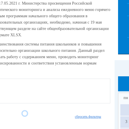
17.05.2021 г. Министерства просвещения Российской
атического мониторинга и анализа ежедневного меню горячего
ым программам начального общего образования в
зовательных организациях, необходимо, начиная с 19 мая
тствующем разделе на сайте общеобразовательной организации
ормате XLSX.
ршенствования системы питания школьников и повышения
осительно организации школьного питания. Данный раздел
вать работу с содержанием меню, проводить мониторинг
лансированности и соответствия установленным нормам
пн
сбросить фильтры
3