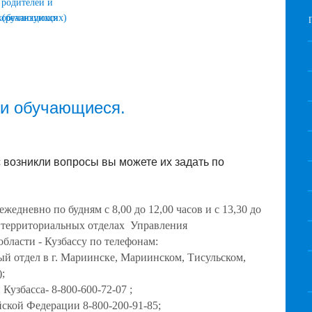
родителей и
х(реализующих)
обучающихся
и обучающиеся.
 возникли вопросы вы можете их задать по
 ежедневно по будням с 8,00 до 12,00 часов и с 13,30 до
; в территориальных отделах Управления
бласти - Кузбассу по телефонам:
ный отдел в г. Мариинске, Мариинском, Тисульском,
;
Кузбасса- 8-800-600-72-07 ;
ской Федерации 8-800-200-91-85;