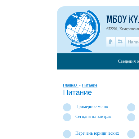
МБОУ К
652201, Кемеровская
Напи
Сведения о
Главная
»
Питание
Питание
Примерное меню
Сегодня на завтрак
Перечень юридических