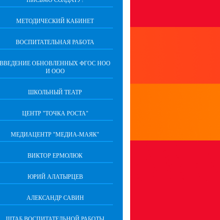
ПИСЬМО СОЛДАТУ!
МЕТОДИЧЕСКИЙ КАБИНЕТ
ВОСПИТАТЕЛЬНАЯ РАБОТА
ВВЕДЕНИЕ ОБНОВЛЕННЫХ ФГОС НОО
И ООО
ШКОЛЬНЫЙ ТЕАТР
ЦЕНТР "ТОЧКА РОСТА"
МЕДИАЦЕНТР "МЕДИА-МАЯК"
ВИКТОР ЕРМОЛЮК
ЮРИЙ АЛАТЫРЦЕВ
АЛЕКСАНДР САВИН
ШТАБ ВОСПИТАТЕЛЬНОЙ РАБОТЫ