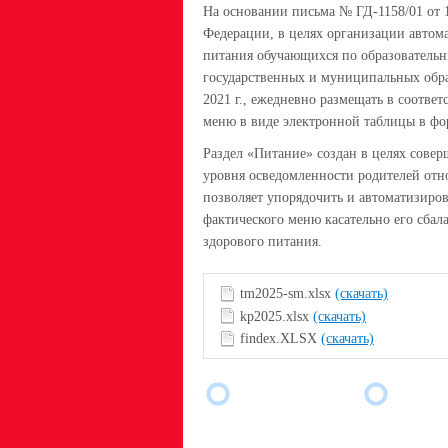
На основании письма № ГД-1158/01 от 
Федерации, в целях организации автом
питания обучающихся по образовательн
государственных и муниципальных обра
2021 г., ежедневно размещать в соотве
меню в виде электронной таблицы в ф
Раздел «Питание» создан в целях сове
уровня осведомленности родителей отн
позволяет упорядочить и автоматизиро
фактического меню касательно его сба
здорового питания.
tm2025-sm.xlsx
(скачать)
kp2025.xlsx
(скачать)
findex.XLSX
(скачать)