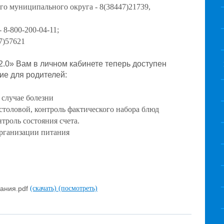
го муниципального округа - 8(38447)21739,
-
8-800-200-04-11
;
7)57621
.0» Вам в личном кабинете теперь доступен
ие для родителей:
 случае болезни
столовой, контроль фактического набора блюд
нтроль состояния счета.
 организации питания
тания.pdf
(скачать)
(посмотреть)