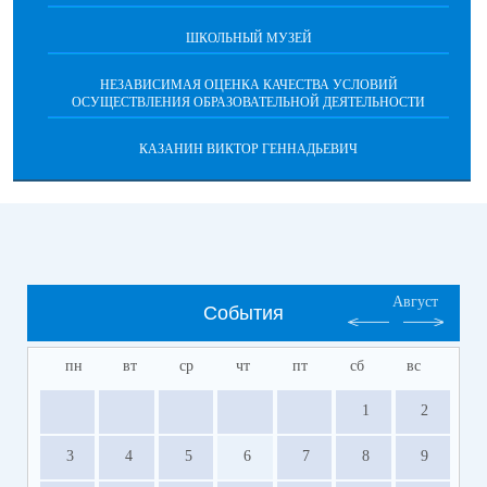
ШКОЛЬНЫЙ МУЗЕЙ
НЕЗАВИСИМАЯ ОЦЕНКА КАЧЕСТВА УСЛОВИЙ
ОСУЩЕСТВЛЕНИЯ ОБРАЗОВАТЕЛЬНОЙ ДЕЯТЕЛЬНОСТИ
КАЗАНИН ВИКТОР ГЕННАДЬЕВИЧ
Август
События
пн
вт
ср
чт
пт
сб
вс
1
2
3
4
5
6
7
8
9