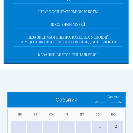
ШТАБ ВОСПИТАТЕЛЬНОЙ РАБОТЫ
ШКОЛЬНЫЙ МУЗЕЙ
НЕЗАВИСИМАЯ ОЦЕНКА КАЧЕСТВА УСЛОВИЙ
ОСУЩЕСТВЛЕНИЯ ОБРАЗОВАТЕЛЬНОЙ ДЕЯТЕЛЬНОСТИ
КАЗАНИН ВИКТОР ГЕННАДЬЕВИЧ
Август
События
пн
вт
ср
чт
пт
сб
вс
1
2