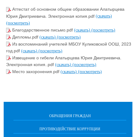
Аттестат об основном общем образовании Алатырцева
Юрия Дмитриевича. Электронная копия.pdf
(скачать)
(посмотреть)
Благодарственное письмо.pdf
(скачать)
(посмотреть)
Дипломы.pdf
(скачать)
(посмотреть)
Из воспоминаний учителей МБОУ Куликовской ООШ, 2023
год.pdf
(скачать)
(посмотреть)
Извещение о гибели Алатырцева Юрия Дмитриевича.
Электронная копия..pdf
(скачать)
(посмотреть)
Место захоронения.pdf
(скачать)
(посмотреть)
ОБРАЩЕНИЯ ГРАЖДАН
ПРОТИВОДЕЙСТВИЕ КОРРУПЦИИ