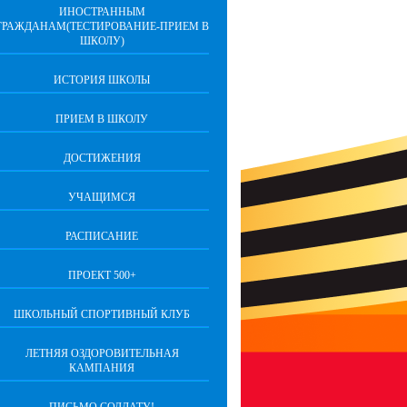
ИНОСТРАННЫМ
ГРАЖДАНАМ(ТЕСТИРОВАНИЕ-ПРИЕМ В
ШКОЛУ)
ИСТОРИЯ ШКОЛЫ
ПРИЕМ В ШКОЛУ
ДОСТИЖЕНИЯ
УЧАЩИМСЯ
РАСПИСАНИЕ
ПРОЕКТ 500+
ШКОЛЬНЫЙ СПОРТИВНЫЙ КЛУБ
ЛЕТНЯЯ ОЗДОРОВИТЕЛЬНАЯ
КАМПАНИЯ