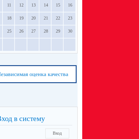
11
12
13
14
15
16
18
19
20
21
22
23
25
26
27
28
29
30
езависимая оценка качества
Вход в систему
Вход