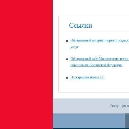
Ссылки
Официальный интернет-портал государ
услуг
Официальный сайт Министерства науки
образования Российской Федерации
Электронная школа 2.0
Сведения о