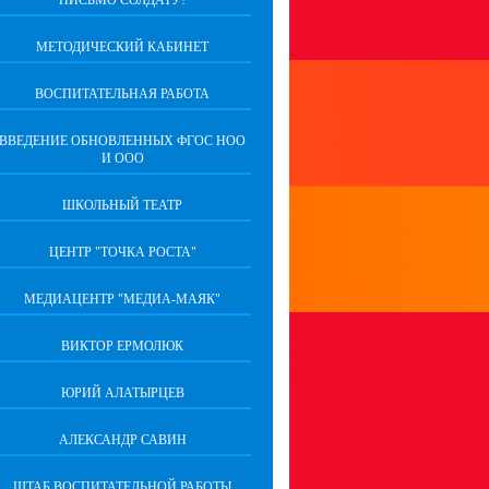
ПИСЬМО СОЛДАТУ!
МЕТОДИЧЕСКИЙ КАБИНЕТ
ВОСПИТАТЕЛЬНАЯ РАБОТА
ВВЕДЕНИЕ ОБНОВЛЕННЫХ ФГОС НОО
И ООО
ШКОЛЬНЫЙ ТЕАТР
ЦЕНТР "ТОЧКА РОСТА"
МЕДИАЦЕНТР "МЕДИА-МАЯК"
ВИКТОР ЕРМОЛЮК
ЮРИЙ АЛАТЫРЦЕВ
АЛЕКСАНДР САВИН
ШТАБ ВОСПИТАТЕЛЬНОЙ РАБОТЫ