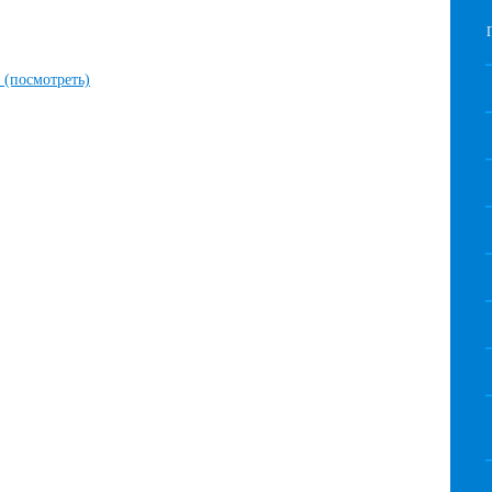
)
(посмотреть)