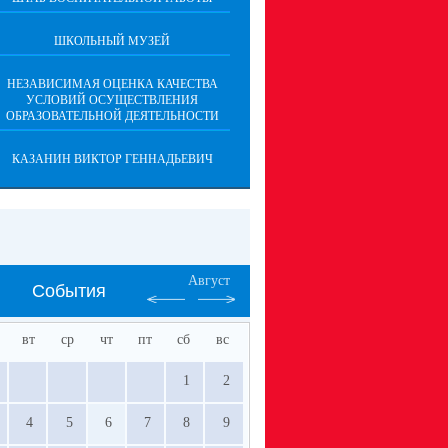
ШКОЛЬНЫЙ МУЗЕЙ
НЕЗАВИСИМАЯ ОЦЕНКА КАЧЕСТВА
УСЛОВИЙ ОСУЩЕСТВЛЕНИЯ
ОБРАЗОВАТЕЛЬНОЙ ДЕЯТЕЛЬНОСТИ
КАЗАНИН ВИКТОР ГЕННАДЬЕВИЧ
Август
События
вт
ср
чт
пт
сб
вс
1
2
4
5
6
7
8
9