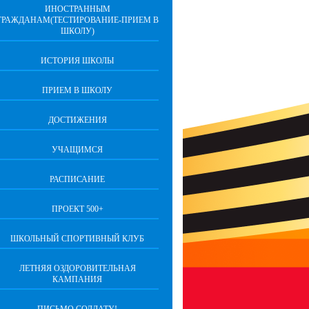
ИНОСТРАННЫМ
ГРАЖДАНАМ(ТЕСТИРОВАНИЕ-ПРИЕМ В
ШКОЛУ)
ИСТОРИЯ ШКОЛЫ
ПРИЕМ В ШКОЛУ
ДОСТИЖЕНИЯ
УЧАЩИМСЯ
РАСПИСАНИЕ
ПРОЕКТ 500+
ШКОЛЬНЫЙ СПОРТИВНЫЙ КЛУБ
ЛЕТНЯЯ ОЗДОРОВИТЕЛЬНАЯ
КАМПАНИЯ