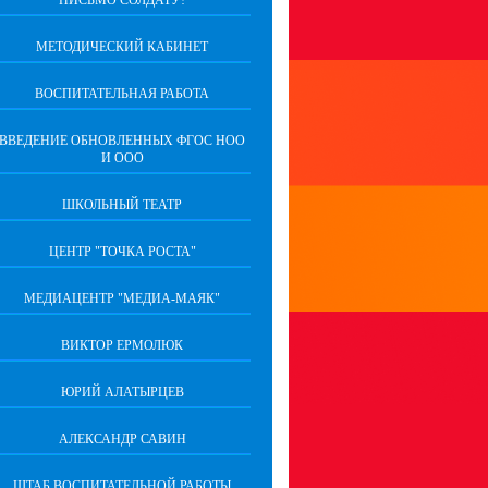
ПИСЬМО СОЛДАТУ!
МЕТОДИЧЕСКИЙ КАБИНЕТ
ВОСПИТАТЕЛЬНАЯ РАБОТА
ВВЕДЕНИЕ ОБНОВЛЕННЫХ ФГОС НОО
И ООО
ШКОЛЬНЫЙ ТЕАТР
ЦЕНТР "ТОЧКА РОСТА"
МЕДИАЦЕНТР "МЕДИА-МАЯК"
ВИКТОР ЕРМОЛЮК
ЮРИЙ АЛАТЫРЦЕВ
АЛЕКСАНДР САВИН
ШТАБ ВОСПИТАТЕЛЬНОЙ РАБОТЫ