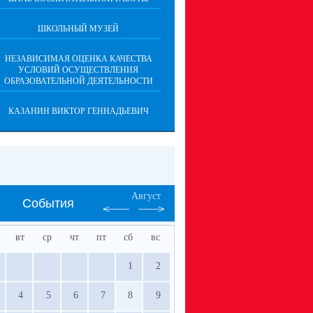
ШКОЛЬНЫЙ МУЗЕЙ
НЕЗАВИСИМАЯ ОЦЕНКА КАЧЕСТВА
УСЛОВИЙ ОСУЩЕСТВЛЕНИЯ
ОБРАЗОВАТЕЛЬНОЙ ДЕЯТЕЛЬНОСТИ
КАЗАНИН ВИКТОР ГЕННАДЬЕВИЧ
Август
События
вт
ср
чт
пт
сб
вс
1
2
4
5
6
7
8
9