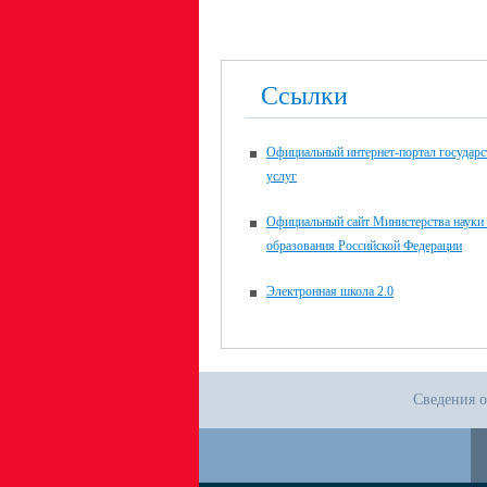
Ссылки
Официальный интернет-портал государ
услуг
Официальный сайт Министерства науки
образования Российской Федерации
Электронная школа 2.0
Сведения о