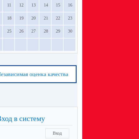
11
12
13
14
15
16
18
19
20
21
22
23
25
26
27
28
29
30
езависимая оценка качества
Вход в систему
Вход