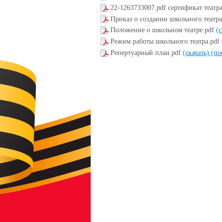
22-1263733007.pdf сертификат театр
Приказ о создании школьного театр
Положение о школьном театре.pdf
(
Режим работы школьного театра.pdf
Репертуарный план.pdf
(скачать)
(по