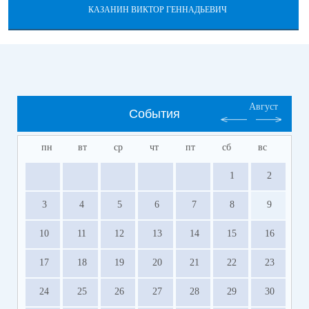
КАЗАНИН ВИКТОР ГЕННАДЬЕВИЧ
Август
События
пн
вт
ср
чт
пт
сб
вс
1
2
3
4
5
6
7
8
9
10
11
12
13
14
15
16
17
18
19
20
21
22
23
24
25
26
27
28
29
30