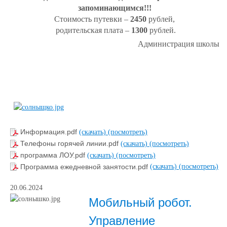
запоминающимся!!!
Стоимость путевки –
2450
рублей,
родительская плата –
1300
рублей.
Администрация школы
Информация.pdf
(скачать)
(посмотреть)
Телефоны горячей линии.pdf
(скачать)
(посмотреть)
программа ЛОУ.pdf
(скачать)
(посмотреть)
Программа ежедневной занятости.pdf
(скачать)
(посмотреть)
20.06.2024
Мобильный робот.
Управление