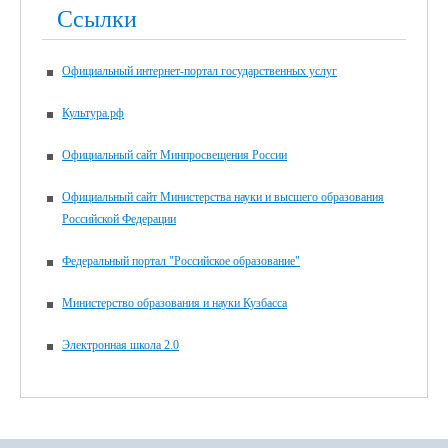
Ссылки
Официальный интернет-портал государственных услуг
Культура.рф
Официальный сайт Минпросвещения России
Официальный сайт Министерства науки и высшего образования
Российской Федерации
Федеральный портал "Российское образование"
Министерство образования и науки Кузбасса
Электронная школа 2.0